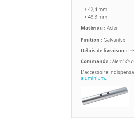
42,4 mm
48,3 mm
Matériau :
Acier
Finition :
Galvanisé
Délais de livraison :
J+
Commande :
Merci de n
L'accessoire indispens
aluminium...