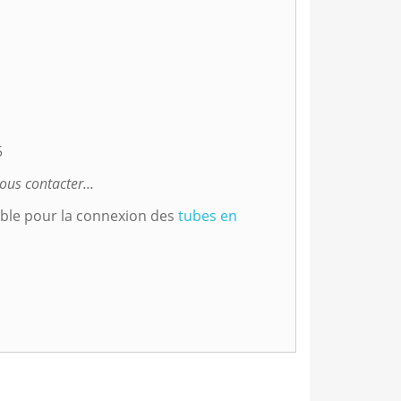
5
ous contacter...
able pour la connexion des
tubes en