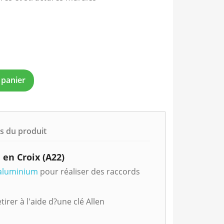
 panier
ls du produit
en Croix (A22)
aluminium
pour réaliser des raccords
tirer à l'aide d?une clé Allen