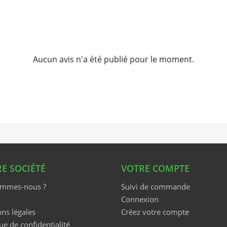
Aucun avis n'a été publié pour le moment.
E SOCIÉTÉ
VOTRE COMPTE
ommes-nous ?
Suivi de commande
Connexion
ns légales
Créez votre compte
ue de confidentialité