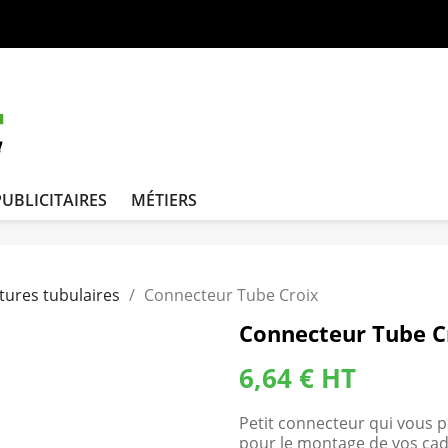
PUBLICITAIRES
MÉTIERS
tures tubulaires
Connecteur Tube Croix
Connecteur Tube C
6,64 € HT
Petit connecteur qui vous 
pour le montage de vos cad