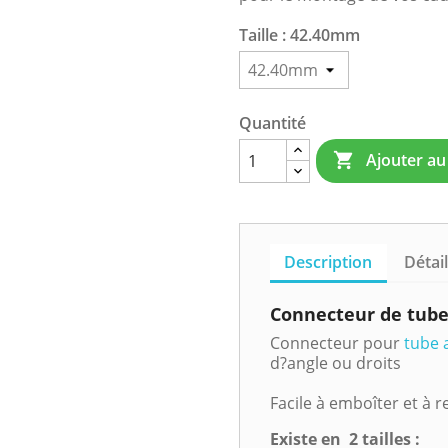
Taille : 42.40mm
Quantité
Ajouter au

Description
Détai
Connecteur de tube 
Connecteur pour
tube 
d?angle ou droits
Facile à emboîter et à re
Existe en 2 tailles :