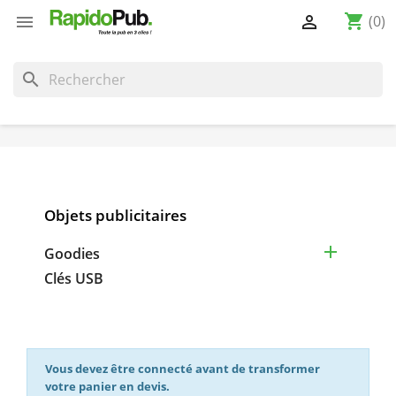
shopping_cart


(0)
search
Objets publicitaires

Goodies
Clés USB
Vous devez être connecté avant de transformer
votre panier en devis.