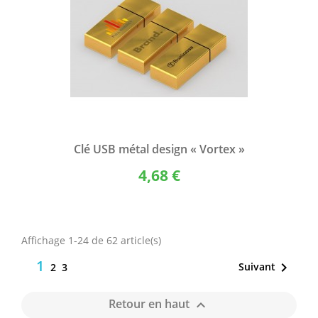
Clé USB métal design « Vortex »
4,68 €
Affichage 1-24 de 62 article(s)
1

Suivant
2
3
Retour en haut
