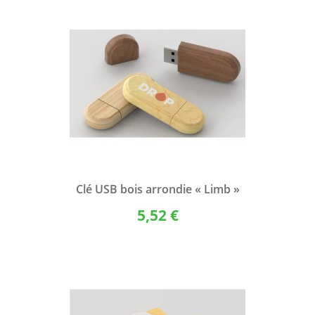
Clé USB bois arrondie « Limb »
5,52 €