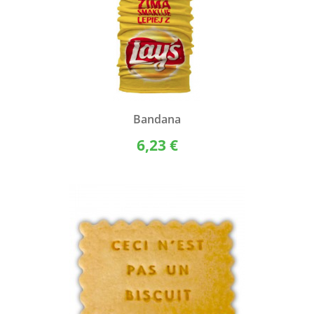
Bandana
6,23 €