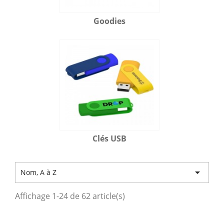
Goodies
Clés USB

Nom, A à Z
Affichage 1-24 de 62 article(s)