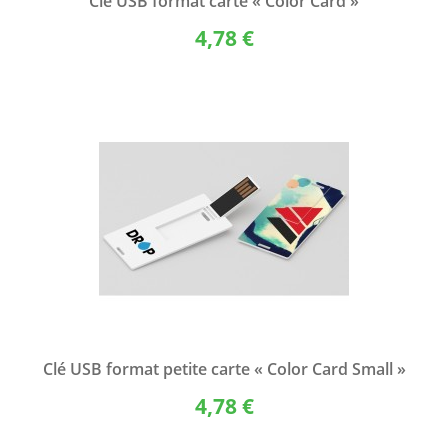
Clé USB format carte « Color Card »
4,78 €
Clé USB format petite carte « Color Card Small »
4,78 €