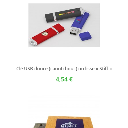
Clé USB douce (caoutchouc) ou lisse « Stiff »
4,54 €