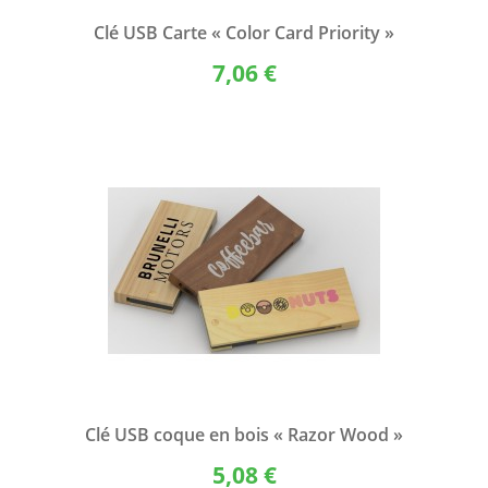
Clé USB Carte « Color Card Priority »
7,06 €
Clé USB coque en bois « Razor Wood »
5,08 €