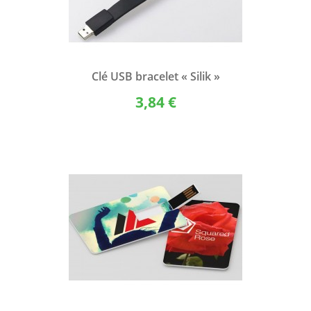
Clé USB bracelet « Silik »
3,84 €