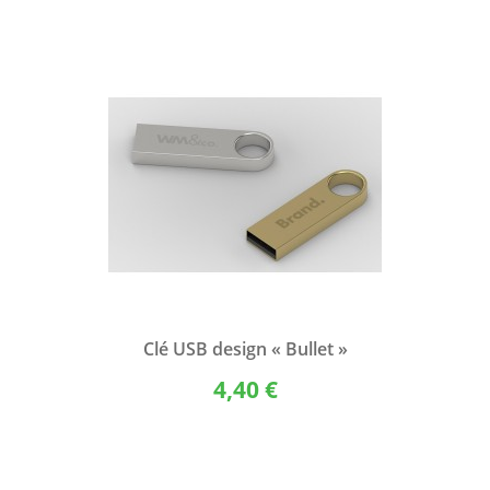
Clé USB design « Bullet »
4,40 €