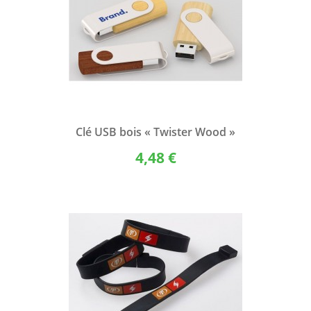
Clé USB bois « Twister Wood »
4,48 €