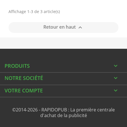
Affichage 1-3 de 3 article(s)
Retour en haut

PRODUITS

NOTRE SOCIÉTÉ

VOTRE COMPTE

©2014-2026 - RAPIDOPUB : La première centrale
d'achat de la publicité