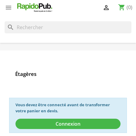
shopping_cart


(0)
search
Étagères
Vous devez être connecté avant de transformer
votre panier en devis.
Connexion