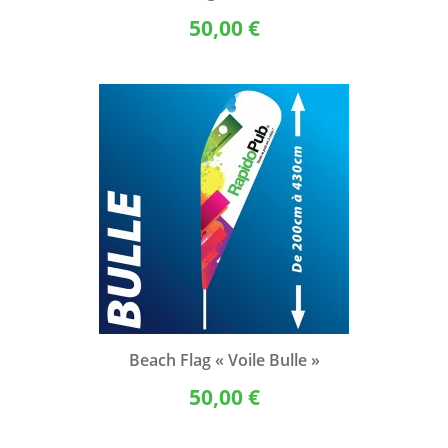
50,00 €
Beach Flag « Voile Bulle »
50,00 €