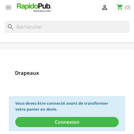
shopping_cart


(0)
search
Drapeaux
Vous devez être connecté avant de transformer
votre panier en devis.
Connexion