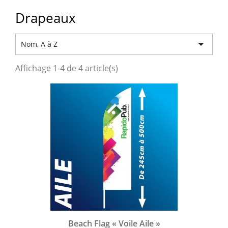
Drapeaux

Nom, A à Z
Affichage 1-4 de 4 article(s)
Beach Flag « Voile Aile »