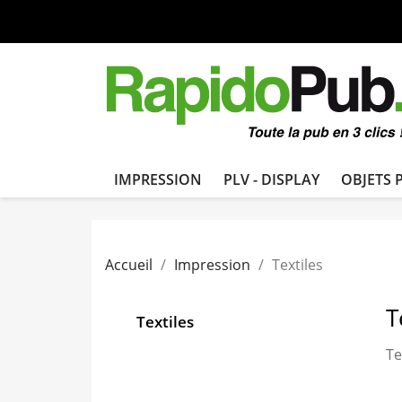
IMPRESSION
PLV - DISPLAY
OBJETS 
Accueil
Impression
Textiles
T
Textiles
Te