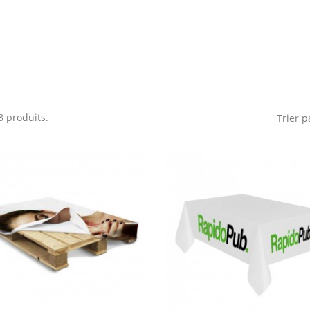
 8 produits.
Trier p