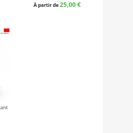
25,00 €
À partir de
tant