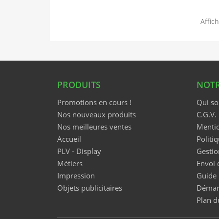
Affich
PRODUITS
NOTR
Promotions en cours !
Qui s
Nos nouveaux produits
C.G.V.
Nos meilleures ventes
Mentio
Accueil
Politiq
PLV - Display
Gestio
Métiers
Envoi 
Impression
Guide
Objets publicitaires
Démar
Plan d