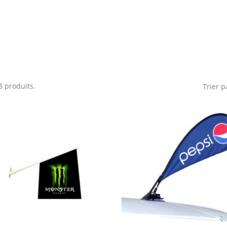
 3 produits.
Trier p