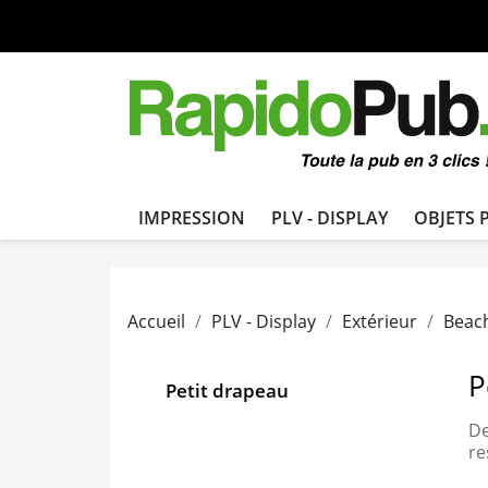
IMPRESSION
PLV - DISPLAY
OBJETS 
Accueil
PLV - Display
Extérieur
Beach
P
Petit drapeau
De
re