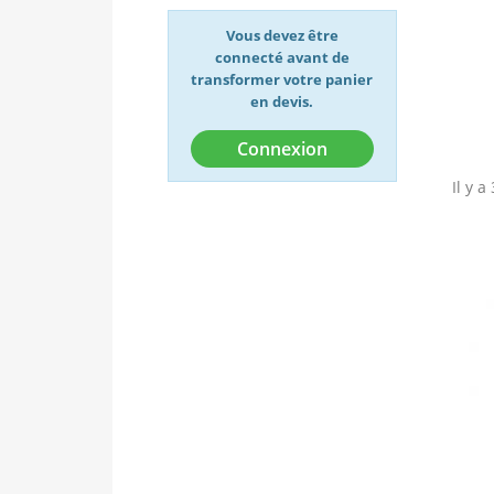
Vous devez être
connecté avant de
transformer votre panier
en devis.
Connexion
Il y a