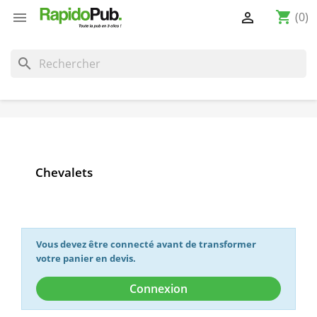
shopping_cart


(0)
search
Chevalets
Vous devez être connecté avant de transformer
votre panier en devis.
Connexion