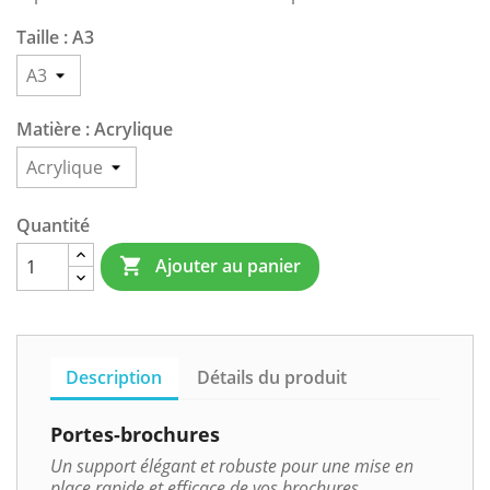
Taille : A3
Matière : Acrylique
Quantité
Ajouter au panier

Description
Détails du produit
Portes-brochures
Un support élégant et robuste pour une mise en
place rapide et efficace de vos brochures