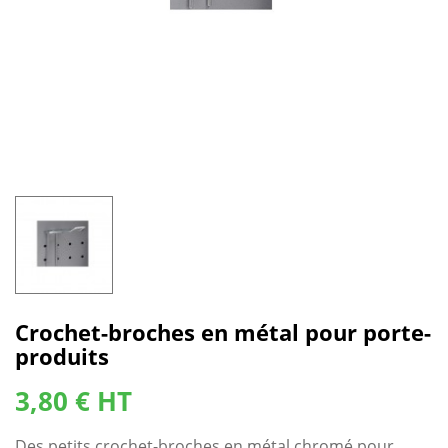
Crochet-broches en métal pour porte-
produits
3,80 € HT
Des petits crochet-broches en métal chromé pour