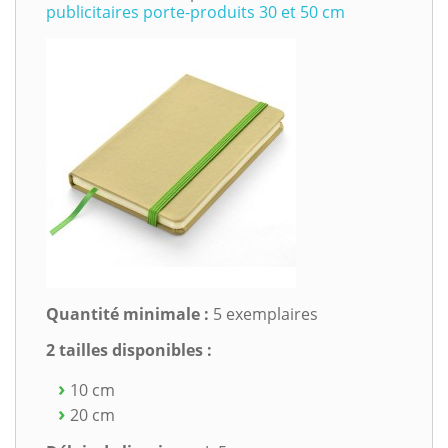
publicitaires porte-produits 30 et 50 cm
Quantité minimale :
5 exemplaires
2 tailles disponibles :
10 cm
20 cm