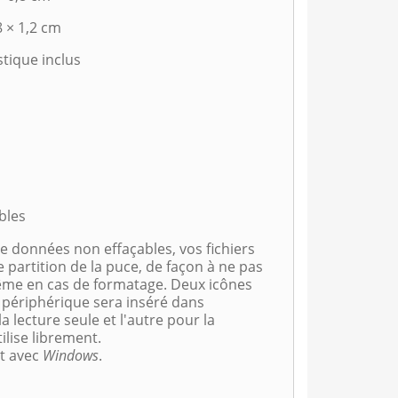
 × 1,2 cm
stique inclus
bles
 données non effaçables, vos fichiers
 partition de la puce, de façon à ne pas
ême en cas de formatage. Deux icônes
 périphérique sera inséré dans
a lecture seule et l'autre pour la
lise librement.
t avec
Windows
.