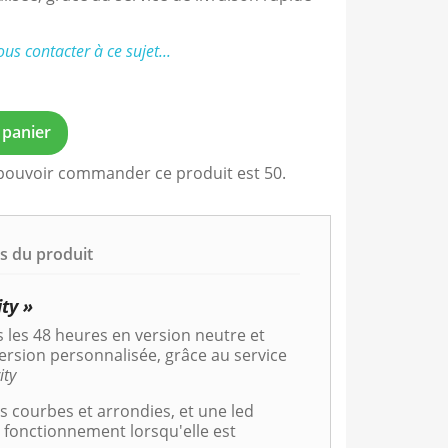
ous contacter à ce sujet...
 panier
pouvoir commander ce produit est 50.
ls du produit
ity »
 les 48 heures en version neutre et
ersion personnalisée, grâce au service
ity
es courbes et arrondies, et une led
 fonctionnement lorsqu'elle est