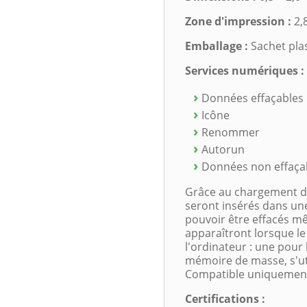
Zone d'impression :
2,8
Emballage :
Sachet pla
Services numériques :
Données effaçables
Icône
Renommer
Autorun
Données non effaça
Grâce au chargement de
seront insérés dans une
pouvoir être effacés m
apparaîtront lorsque le
l'ordinateur : une pour l
mémoire de masse, s'uti
Compatible uniquemen
Certifications :