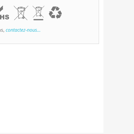
ns,
contactez-nous...