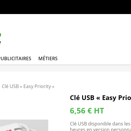
PUBLICITAIRES
MÉTIERS
Clé USB « Easy Priority »
Clé USB « Easy Prio
6,56 € HT
Clé USB disponible dans les
heures en version personnal