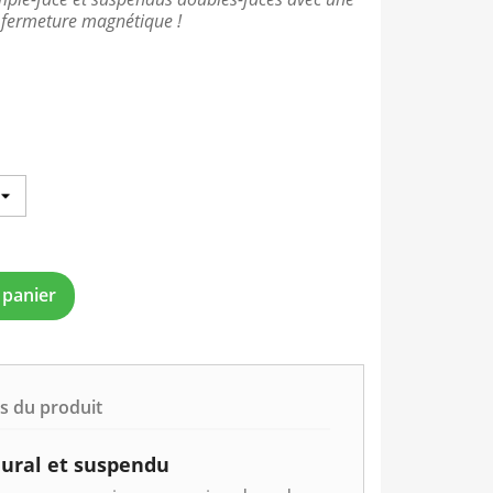
a fermeture magnétique !
 panier
ls du produit
mural et suspendu