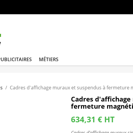
PUBLICITAIRES
MÉTIERS
es
Cadres d'affichage muraux et suspendus à fermeture
Cadres d'affichage
fermeture magnét
634,31 € HT
Cadres d'affichage muraux si