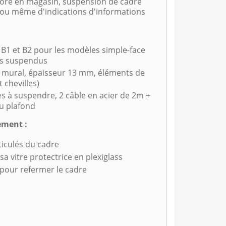
ore en magasin, suspension de cadre
 ou même d'indications d'informations
 B1 et B2 pour les modèles simple-face
es suspendus
 mural, épaisseur
13 mm, éléments de
t chevilles)
s à suspendre, 2 câble en acier de 2m +
au plafond
ement :
ticulés du cadre
 sa vitre protectrice en plexiglass
 pour refermer le cadre