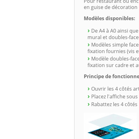
Pour restaurant ou enc
en guise de décoration
Modèles disponibles:
De A4 à A0 ainsi que
mural et doubles-fac
Modèles simple face
fixation fournies (vis e
Modèle doubles-face
fixation sur cadre et 
Principe de fonctionn
Ouvrir les 4 côtés ar
Placez l'affiche sous
Rabattez les 4 côtés