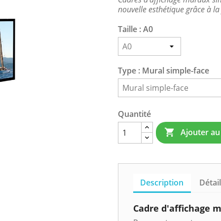
nouvelle esthétique grâce à l
Taille : A0
Type : Mural simple-face
Quantité
Ajouter au

Description
Détai
Cadre d'affichage 