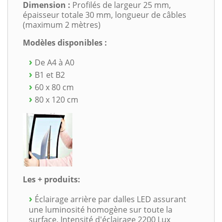
Dimension :
Profilés de largeur 25 mm,
épaisseur totale 30 mm, longueur de câbles
(maximum 2 mètres)
Modèles disponibles :
De A4 à A0
B1 et B2
60 x 80 cm
80 x 120 cm
Les + produits:
Éclairage arrière par dalles LED assurant
une luminosité homogène sur toute la
surface, Intensité d'éclairage 2200 Lux