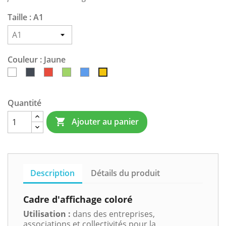
Taille : A1
Couleur : Jaune
Blanc
Noir
Rouge
Vert
Bleu
Jaune
Quantité
Ajouter au panier

Description
Détails du produit
Cadre d'affichage coloré
Utilisation :
dans des entreprises,
associations et collectivités pour la